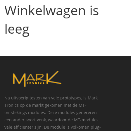
Winkelwagen is
leeg
Na uitvoerig testen van vele prototypes, is Mark
Tronics op de markt gekomen met de MT-
ontstekings modules. Deze modules genereren
een ander soort vonk, waardoor de MT-modules
vele efficienter zijn. De module is volkomen plug-