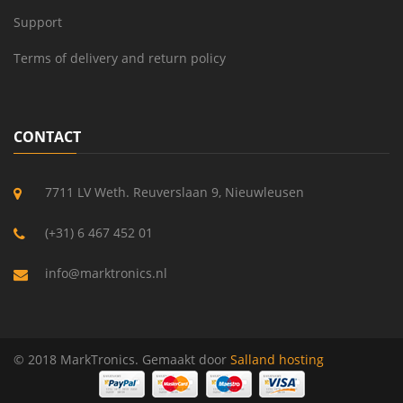
Support
Terms of delivery and return policy
CONTACT
7711 LV Weth. Reuverslaan 9, Nieuwleusen
(+31) 6 467 452 01
info@marktronics.nl
© 2018 MarkTronics. Gemaakt door
Salland hosting