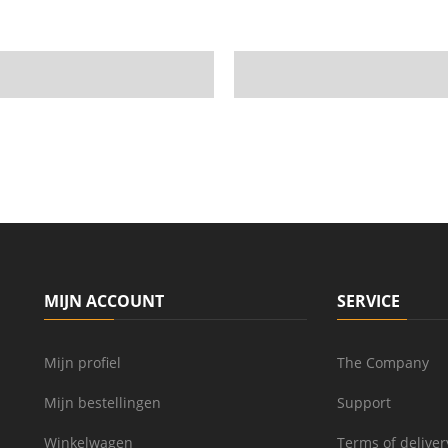
MIJN ACCOUNT
SERVICE
Mijn profiel
The Company
Mijn bestellingen
Support
Winkelwagen
Terms of deliver