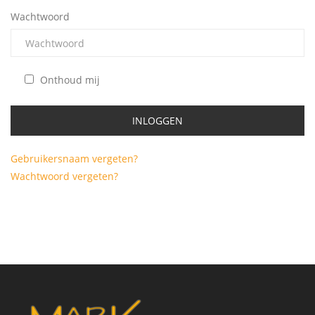
Wachtwoord
Onthoud mij
Gebruikersnaam vergeten?
Wachtwoord vergeten?